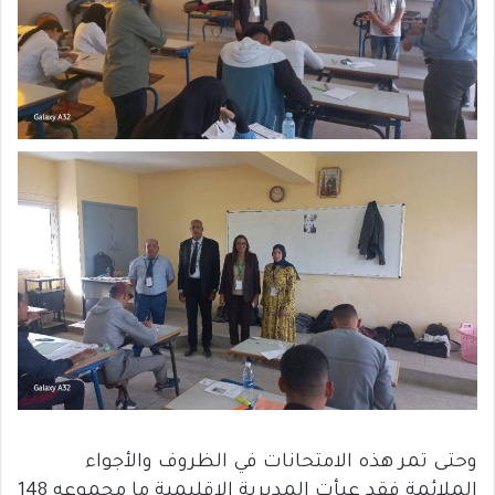
وحتى تمر هذه الامتحانات في الظروف والأجواء
الملائمة فقد عبأت المديرية الإقليمية ما مجموعه 148