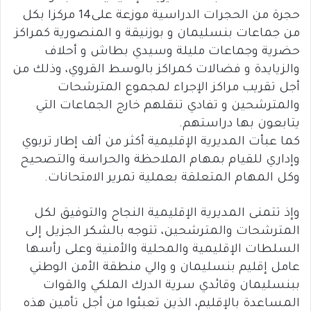
حجرة من الحجرات الدراسية موزعة على14 مركزا بكل
من جماعات بنسليمان و بوزنيقة و المنصورية كمراكز
حضرية وجماعات مليلة وسيدي بطاش و أحلاف
والزيايدة و فضالات كمراكز بالوسط القروي، وذلك من
أجل تقريب مراكز الإجراء لمجموع المترشحات
والمترشحين و تفادي تنقلهم خارج الجماعات التي
يتابعون بها دراستهم.
كما عبأت المديرية الإقليمية أكثر من ألف إطار تربوي
وإداري للقيام بمهام الملاحظة والحراسة والتصحيح
وكل المهام المتعلقة بعملية تمرير الامتحانات.
وإذ تتمنى المديرية الإقليمية النجاح والتوفيق لكل
المترشحات والمترشحين، تتوجه بالشكر الجزيل إلى
السلطات الإقليمية والمحلية والأمنية وعلى رأسها
عامل إقليم بنسليمان و والي منطقة الأمن الوطني
ببنسليمان وقائدي سرية الدرك الملكي والقوات
المساعدة بالإقليم، الذين تعبئوا من أجل تأمين هذه