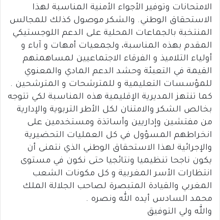
الامتحانات وتوفير الأجواء الأمنية المناسبة لهذا
الاستحقاق الوطني. والشكر موصول كذلك للمجالس
المنتخبة بالجماعات المحلية على الدعم اللوجستيكي
المقدم بهذه المناسبة، ولجمعيات أمهات و آباء و
أولياء التلاميذ و الفرقاء الاجتماعيين لمساهمتهم
القيمة في التعبئة وحشد الدعم المادي والمعنوي
للمؤسسات التعليمية و للمترشحات و المترشحين .
كما تنتهز المديرية الإقليمية هذه المناسبة لكي تتوجه
بخالص الشكر والامتنان لكل الأطر التربوية والإدارية
من مفتشين وإداريين وأساتذة ومستخدمين على
انخراطهم المسؤول في كل العمليات التحضيرية
والإجرائية لهذا الاستحقاق الوطني الذي نتمنى أن
يكون ناجحا تنظيميا ونتائجيا حتى نكون في مستوى
انتظارات الأسر المغربية و كل مكونات الشعب
المغربي والقيادة المتبصرة لصاحب الجلالة الملك
محمد السادس أيده الله ونصره .
والله ولي التوفيق