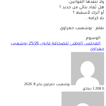
ولا تُنقذها القوانين،
هل يُعاد بنائي من جديد ؟
أو أترك لأسقط ؟
بلا كرامة …
بقلم : بوشعيب حمراوي
الوسوم
المجلس الوطني للصحافة قانون 25/26 بوشعيب
حمراوي
أرسل
بريدا
إلكترونيا
بوشعيب حمراوي
يناير 8, 2026
0
208
3 دقائق