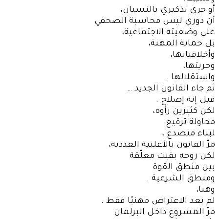
أو جرى تذكيري بالنسيان،
أن دوري ليس محاسبة الصحفي
على وضعيته الاجتماعية،
بل حماية المهنة،
وأخلاقياتها،
وحريتها،
واستقلالها .
ثم جاء القانون الجديد …
قيل إنه إصلاح .
لكن كثيرين رأوه،
محاولة ترقيع
لبناء متصدع ،
مرّ القانون بالأغلبية العددية،
لكن روحه بقيت معلّقة
بين منطق القوة
ومنطق الشرعية .
وهنا،
لم يعد الاعتراض مهنيًا فقط .
مرّ المشروع داخل البرلمان