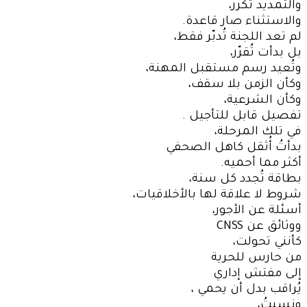
والتمديد تكرر،
والاستثناء صار قاعدة.
لم تعد اللجنة تُدبّر فقط،
بل بدأت تُقرّر،
وتُعيد رسم مستقبل المهنة،
وكأن الزمن بلا سقف،
وكأن الشرعية،
تفصيل قابل للتأجيل .
في تلك المرحلة،
بدأتُ أُثقل كاهل الصحفي
أكثر مما أحميه.
بطاقة تُجدد كل سنة،
شروط لا علاقة لها بالأخلاقيات،
أسئلة عن الأجور،
ووثائق عن CNSS
كأنني تحولت،
من حارس للحرية
إلى مفتش إداري
يُراقب بدل أن يحمي ،
ونسيتُ،