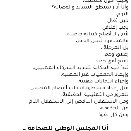
وكيف أكون مستقلًا،
وأنا أُدار بمنطق التمديد والوصاية؟
اليوم،
حين يُقال :
يجب إغلاقي
لأنني لا أصلح كبناية حاضنة ،
فالمقصود ليس الحجر،
بل المرحلة ،
إغلاق وهم،
لفتح أفق جديد
تبدأ فيه الحكاية بتحديد الشركاء المهنيين،
وإبعاد الجمعيات غير المهنية،
وإجراء انتخابات مهنية،
قبل إعداد مسطرة انتخاب أعضاء المجلس.
للمرور من التمثيلية الحقيقية،
ومن الاستقلال الناقص إلى الاستقلال التام
عن الحكومة،
وعن كل نفوذ .
أنا المجلس الوطني للصحافة …