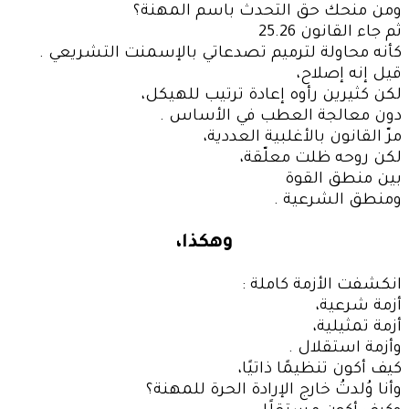
ومن منحك حق التحدث باسم المهنة؟
ثم جاء القانون 25.26
كأنه محاولة لترميم تصدعاتي بالإسمنت التشريعي .
قيل إنه إصلاح،
لكن كثيرين رأوه إعادة ترتيب للهيكل،
دون معالجة العطب في الأساس .
مرّ القانون بالأغلبية العددية،
لكن روحه ظلت معلّقة،
بين منطق القوة
ومنطق الشرعية .
وهكذا
،
انكشفت الأزمة كاملة :
أزمة شرعية،
أزمة تمثيلية،
وأزمة استقلال .
كيف أكون تنظيمًا ذاتيًا،
وأنا وُلدتُ خارج الإرادة الحرة للمهنة؟