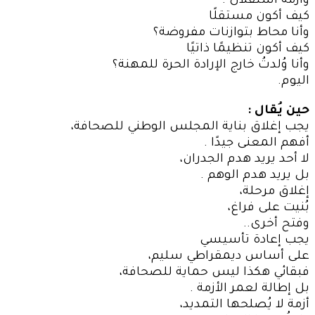
وأزمة استقلال .
كيف أكون مستقلًا
وأنا محاط بتوازنات مفروضة؟
كيف أكون تنظيمًا ذاتيًا
وأنا وُلدتُ خارج الإرادة الحرة للمهنة؟
اليوم.
حين يُقال :
يجب إغلاق بناية المجلس الوطني للصحافة،
أفهم المعنى جيدًا .
لا أحد يريد هدم الجدران،
بل يريد هدم الوهم .
إغلاق مرحلة،
بُنيت على فراغ،
وفتح أخرى..
يجب إعادة تأسيسي
على أساس ديمقراطي سليم،
فبقائي هكذا ليس حماية للصحافة،
بل إطالة لعمر الأزمة .
أزمة لا يُصلحها التمديد،