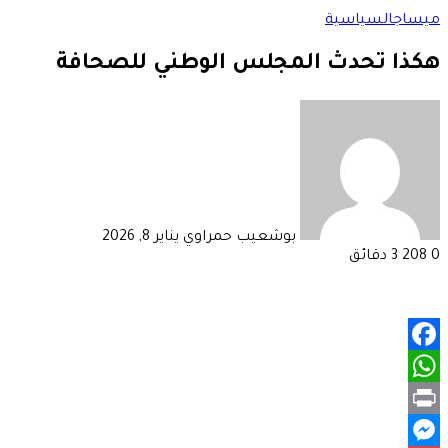
ميساج
السياسية
هكذا تحدث المجلس الوطني للصحافة
أرسل
بريدا
إلكترونيا
بوشعيب حمراوي
يناير 8, 2026
0
208
3 دقائق
Facebook
WhatsApp
Print