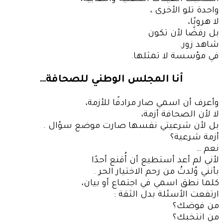
واحدة تلو الأخرى ،
لا هروبًا،
بل رفضًا لأن تكون
شاهد زور.
في مؤسسة لا تمثلها.
أنا المجلس الوطني للصحافة…
وأعرف أن اسمي صار مرادفًا للأزمة،
لا لأن الصحافة أزمة،
بل لأن شرعيتي نفسها صارت موضع سؤال .
أزمة شرعية؟
نعم …
لأني لم أعد أستطيع أن أُقنع أحدًا
بأنني وُلدتُ من رحم الاختيار الحر .
كلما نطق اسمي في اجتماع أو بيان،
ارتفعت الأسئلة بدل الثقة :
من فوضك؟
من انتخبك؟