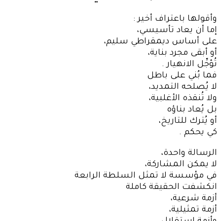
وأقولها باعتراف أخير :
إما أن يعاد تأسيسي،
على أساس ديمقراطي سليم،
أو أبقى مجرد بناية،
تُؤجِّل الانهيار .
فما بُني على باطل
لا يُصلحه التمديد،
ولا تُنقذه الأغلبية،
بل يُعاد بناؤه
أو يُترك للتاريخ،
كي يحكم .
الرسالة واحدة،
لا يمكن المشاركة،
في مؤسسة لا تمثل السلطة الرابعة
انكشفت الحقيقة كاملة
أزمة شرعية،
أزمة تمثيلية،