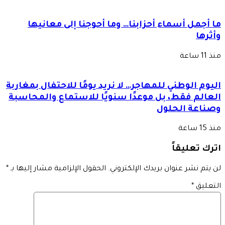
ما أجمل أسماء أحزابنا… وما أحوجنا إلى معانيها
وأثرها
منذ 11 ساعة
اليوم الوطني للمهاجر… لا نريد يومًا للاحتفال بمغاربة
العالم فقط، بل موعدًا سنويًا للاستماع والمحاسبة
وصناعة الحلول
منذ 15 ساعة
اترك تعليقاً
لن يتم نشر عنوان بريدك الإلكتروني.
الحقول الإلزامية مشار إليها بـ
*
التعليق
*