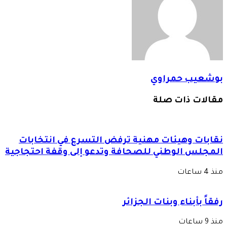
بوشعيب حمراوي
مقالات ذات صلة
نقابات وهيئات مهنية ترفض التسرع في انتخابات
المجلس الوطني للصحافة وتدعو إلى وقفة احتجاجية
منذ 4 ساعات
رفقاً بأبناء وبنات الجزائر
منذ 9 ساعات