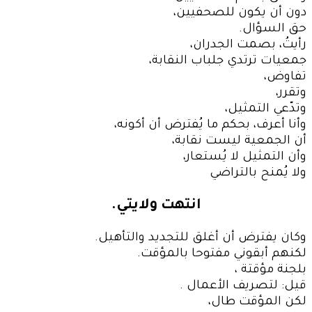
دون أن يكون للصحفيين،
حق السؤال.
رأيتُ، بصمت الجدران،
جمعيات ترتدي جلباب النقابة،
تفاوض،
وتقرر،
وتدّعي التمثيل،
وأنا أعرف، بحكم ما يُفترض أن أكونه،
أن الجمعية ليست نقابة،
وأن التمثيل لا يُستعار،
ولا يُمنح بالتراضي
انتهت ولايتي.
وكان يفترض أن أغلق للتجديد والتأهيل.
لكنهم أبقوني مفتوحا بالمؤقت.
بلجنة مؤقتة ،
قيل: لتصريف الأعمال .
لكن المؤقت طال،