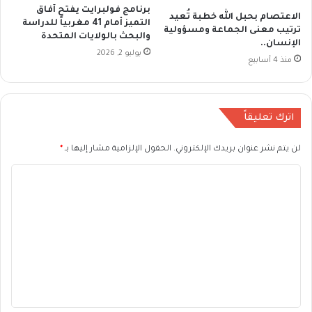
برنامج فولبرايت يفتح آفاق
الاعتصام بحبل الله خطبة تُعيد
التميز أمام 41 مغربياً للدراسة
ترتيب معنى الجماعة ومسؤولية
والبحث بالولايات المتحدة
الإنسان..
يوليو 2, 2026
منذ 4 أسابيع
اترك تعليقاً
لن يتم نشر عنوان بريدك الإلكتروني.
الحقول الإلزامية مشار إليها بـ
*
ا
ل
ت
ع
ل
ي
ق