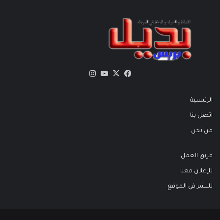
X
فيسبوك
يوتيوب
انستقرام
الرئيسية
اتصل بنا
من نحن
فريق العمل
للإعلان معنا
للنشر في الموقع