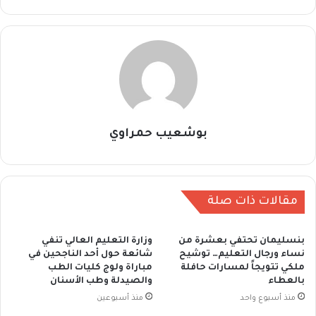
بوشعيب حمراوي
مقالات ذات صلة
بنسليمان تحتفي بعشرة من
وزارة التعليم العالي تنفي
نساء ورجال التعليم… توشيح
شائعة حول أحد الناجحين في
ملكي تتويجاً لمسارات حافلة
مباراة ولوج كليات الطب
بالعطاء
والصيدلة وطب الأسنان
منذ أسبوع واحد
منذ أسبوعين