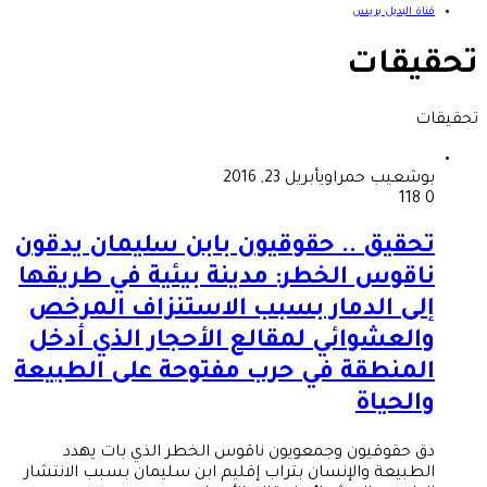
قناة البديل بريس
تحقيقات
تحقيقات
بوشعيب حمراوي
أبريل 23, 2016
118
0
تحقيق .. حقوقيون بابن سليمان يدقون
ناقوس الخطر: مدينة بيئية في طريقها
إلى الدمار بسبب الاستنزاف المرخص
والعشوائي لمقالع الأحجار الذي أدخل
المنطقة في حرب مفتوحة على الطبيعة
والحياة
دق حقوقيون وجمعويون ناقوس الخطر الذي بات يهدد
الطبيعة والإنسان بتراب إقليم ابن سليمان بسبب الانتشار