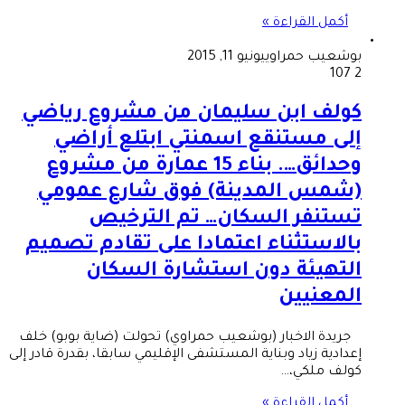
أكمل القراءة »
بوشعيب حمراوي
يونيو 11, 2015
107
2
كولف ابن سليمان من مشروع رياضي
إلى مستنقع اسمنتي ابتلع أراضي
وحدائق…. بناء 15 عمارة من مشروع
(شمس المدينة) فوق شارع عمومي
تستنفر السكان… تم الترخيص
بالاستثناء اعتمادا على تقادم تصميم
التهيئة دون استشارة السكان
المعنيين
جريدة الاخبار (بوشعيب حمراوي) تحولت (ضاية بوبو) خلف
إعدادية زياد وبناية المستشفى الإقليمي سابقا، بقدرة قادر إلى
كولف ملكي،…
أكمل القراءة »