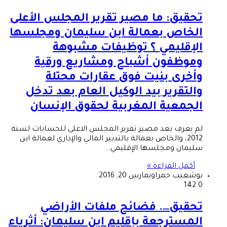
تحقيق: ما مصير تقرير المجلس الأعلى
الخاص بعمالة ابن سليمان ومجلسها
الإقليمي ؟ توظيفات مشبوهة
وموظفون أشباح ومشاريع ورقية
وأخرى بنيت فوق عقارات محتلة
والتقرير بيد الوكيل العام بعد تدخل
الجمعية المغربية لحقوق الإنسان
لم يعرف بعد مصير تقرير المجلس الاعلى للحسابات لسنة
2012، والخاص بعمالة بالتدبير المالي والإداري لعمالة ابن
سليمان ومجلسها الإقليمي…
أكمل القراءة »
بوشعيب حمراوي
مارس 20, 2016
142
0
تحقيق…. فضائح ملفات الأراضي
المسترجعة بإقليم ابن سليمان: أثرياء