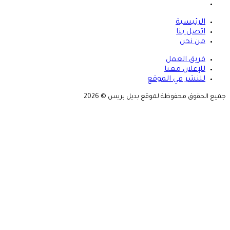
انستقرام
الرئيسية
اتصل بنا
من نحن
فريق العمل
للإعلان معنا
للنشر في الموقع
جميع الحقوق محفوظة لموقع بديل بريس © 2026
زر
الذهاب
إلى
الأعلى