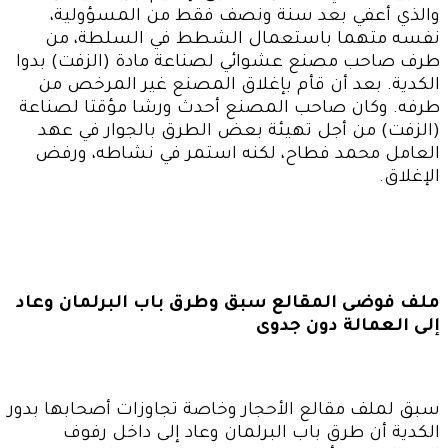
والذي أعفي بعد سنة ونصف فقط من المسؤولية،
نفسه متهما باستعمال الشطط في السلطة، من
طرف صاحب مصنع عشوائي لصناعة مادة (الزفت) بدوا
الكدية. بعد أن قأم بإغلاق المصنع غير المرخص من
طرفه. وكان صاحب المصنع أحدث ورشا مؤقتا لصناعة
(الزفت) من أجل تهيئة بعض الطرق بالجوار في عهد
العامل محمد فطاح، لكنه استمر في نشاطه، ورفض
الإغلاق
.
ملف فوضى المقالع سبق وطرق باب البرلمان وعاد
إلى العمالة دون جدوى
سبق لملف مقالع الأحجار وخاصة تجاوزات أصحابها بدور
الكدية أن طرق باب البرلمان وعاد إلى داخل رفوف