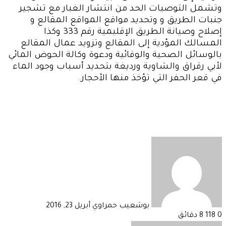
وتشمل التوصيات الحد من انتشار الغبار مع تشجير
جنبات الطريق و وتحديد مواقع المواقع المقالع و
إصلاح وصيانة الطريق الإقليمية رقم 333 وكذا
المسالك المؤدية إلى المقالع وتزويد عمال المقالع
بالوسائل الصحية والوقائية ودعوة وكالة الحوض المائي
لأبي رقراق والشاوية ورديغة بتحديد أسباب وجود الماء
في قعر الحفر التي تؤخذ منها الأحجار
.
أرسل
بريدا
إلكترونيا
بوشعيب حمراوي
أبريل 23, 2016
0
118
8 دقائق