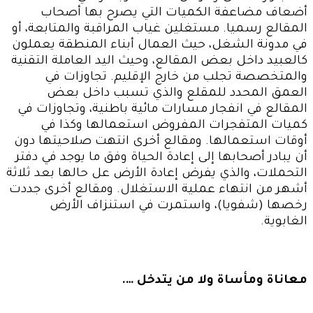
أضعاف مضاعفة الكميات التي يصرح بها أصحاب
المقالع رسميا. مستغلين غياب المراقبة والمتابعة، أو
في مدونة الشغل، حيث العمال أبناء المنطقة يعملون
كالعبيد داخل بعض المقالع، وحيث اليد العاملة التقنية
والمتخصصة تجلب من خارج الإقليم. تجاوزات في
العمق المحدد للمقلع والذي تسبب داخل بعض
المقالع في انفجار مسارات مائية باطنية، وتجاوزات في
كميات المتفجرات المفروض استعمالها وكذا في
أوقات استعمالها. ومقالع أخرى انتهت صلاحيتها دون
أن يبادر أصحابها إلى إعادة الحياة وفق ما يوجد في دفتر
التحملات، والذي يفرض إعادة الأرض عل حالها بعد ثلاثة
أشهر من انتهاء عملية الاستغلال. ومقالع أخرى جددت
رخصها (شفويا)، واستمرت في استنزاف الأرض
الغابوية.
معاناة ومأساة ولا من يتدخل ….