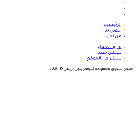
X
يوتيوب
انستقرام
الرئيسية
اتصل بنا
من نحن
فريق العمل
للإعلان معنا
للنشر في الموقع
جميع الحقوق محفوظة لموقع بديل بريس © 2026
X
زر
تيلقرام
واتساب
فيسبوك
الذهاب
إلى
الأعلى