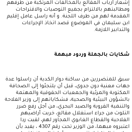
إشعار أرباب المقالع بالمخالفات المرتكبة من طرفهم
ومطالبتهم بالالتزام بجميع التوصيات والاقتراحات
المقدمة لهم من طرف اللجنة. و أنه راسل عامل إقليم
ابن سليمان في الموضوع قصد اتخاذ الإجراءات
والتدابير اللازمة
.
شكايات بالجملة وردود مبهمة
سبق للمتضررين من ساكنة دوار الكدية أن راسلوا عدة
جهات معنية دون جدوى، قبل أن يلتجئوا إلى الصحافة
المكتوبة والمرئية والجمعيات الحقوقية والمهتمة
بالشؤون البيئية والصحية، فشكاياتهم إلى وزير الفلاحة
والتنمية القروية والصيد البحري، من أجل رفع ضرر
التلوث من جراء استغلال مقالع، خربت أراضيهم
الفلاحية والقطاع الغابوي المجاور لهم، لقيت ردا
اعتبروه مبهما، من الوزير تحت رقم 4307 ، يفيد بأن