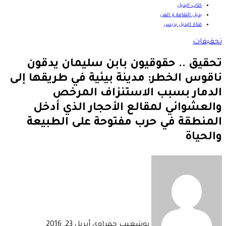
كتاب البديل
بديل الثقافة و الفن
قناة البديل بريس
تحقيقات
تحقيق .. حقوقيون بابن سليمان يدقون
ناقوس الخطر: مدينة بيئية في طريقها إلى
الدمار بسبب الاستنزاف المرخص
والعشوائي لمقالع الأحجار الذي أدخل
المنطقة في حرب مفتوحة على الطبيعة
والحياة
أرسل
بريدا
إلكترونيا
بوشعيب حمراوي
أبريل 23, 2016