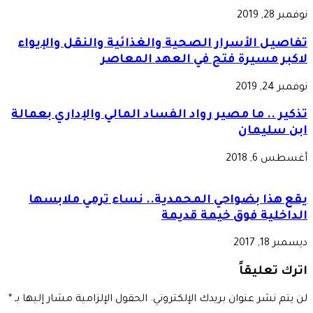
نوفمبر 28, 2019
تفاصيل الأسرار الصحية والغذائية والنقل والإيواء
لاكبر مسيرة فتح في العهد المعاصر
نوفمبر 24, 2019
تذكير .. ما مصير رواد الفساد المالي والإداري بعمالة
ابن سليمان
أغسطس 6, 2018
يقع هذا بضواحي المحمدية.. نساء ترمي ملابسها
الداخلية فوق خيمة قديمة
ديسمبر 18, 2017
اترك تعليقاً
لن يتم نشر عنوان بريدك الإلكتروني.
الحقول الإلزامية مشار إليها بـ
*