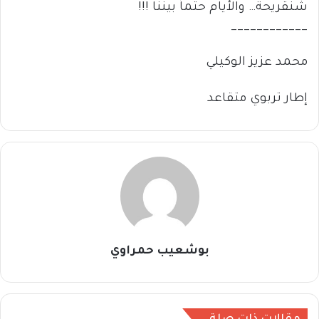
شنقريحة… والأيام حتماً بيننا !!!
____________
محمد عزيز الوكيلي
إطار تربوي متقاعد
بوشعيب حمراوي