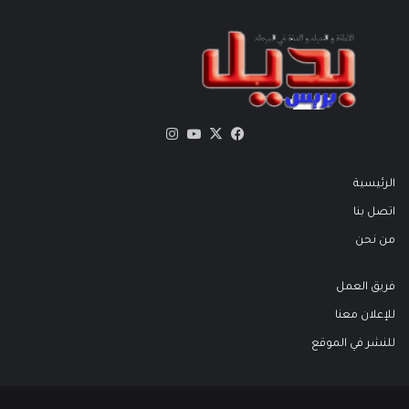
X
فيسبوك
يوتيوب
انستقرام
الرئيسية
اتصل بنا
من نحن
فريق العمل
للإعلان معنا
للنشر في الموقع