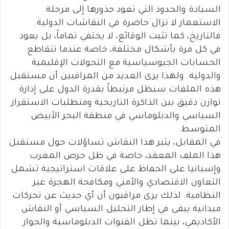
السيادة والحدود التي تعود جذورها إلى مرحلة
الاستعمار لا تزال حاضرة في النقاشات الدولية.
فالتاريخ، كما تثبت الوقائع، لا يختفي تماماً، بل يعود
في كل مرة بأشكال مختلفة، خاصة عندما تتقاطع
الحسابات الجيوسياسية مع التحولات الإقليمية
والدولية. ولهذا يرى العديد من المراقبين أن مستقبل
هذه الملفات سيظل مرتبطاً بقدرة الدول على إدارة
توازن دقيق بين الذاكرة التاريخية ومتطلبات الاستقرار
السياسي والدبلوماسي في منطقة البحر الأبيض
المتوسط.
في المقابل، يثير هذا النقاش تساؤلات حول مستقبل
هذا الملف المعقد، خاصة في ظل حرص المغرب
وإسبانيا على الحفاظ على علاقات استراتيجية تشمل
التعاون الاقتصادي والأمني ومكافحة الهجرة غير
النظامية. لذلك يرى مراقبون أن أي حديث عن تحركات
ميدانية يبقى في إطار التحليل السياسي أو النقاش
الأكاديمي، بينما تظل القنوات الدبلوماسية والحوار