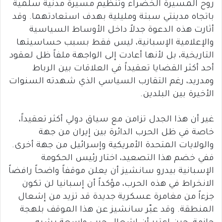
روح المسيرة الخضراء وتنظيم مسيرة مدنية سلمية
باتجاه مدينتي سبتة ومليلية بهدف استعادتهما. وقد
أثارت هذه الدعوة جدلاً داخل الأوساط السياسية
والإعلامية الإسبانية، ليس فقط بسبب حساسيتها
التاريخية، بل لأنها أعادت إلى الواجهة ملفاً ظل لعقود
أحد أكثر القضايا تعقيداً في العلاقات بين الرباط
ومدريد، رغم التقارب السياسي الذي شهدته السنوات
الأخيرة بين البلدين.
غير أن هذا الجدل تزامن مع سياق دولي أكثر تعقيداً،
خاصة في ظل الحرب الدائرة بين إيران من جهة
والولايات المتحدة الأمريكية وإسرائيل من جهة أخرى.
ففي خضم هذا التصعيد، اختار رئيس الحكومة
الإسبانية بيدرو سانشيز أن يعلن موقفاً واضحاً رافضاً
الانخراط في هذه الحرب، مؤكداً أن إسبانيا لن تكون
جزءاً من مغامرة عسكرية جديدة قد تزيد من إشعال
المنطقة. وقد عبّر سانشيز عن هذا الموقف بلهجة