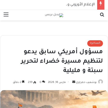
الإعلام الأوروبي ولعنة النعامة !!
بحث عن
الق
الساخرة
مسؤول أمريكي سابق يدعو
لتنظيم مسيرة خضراء لتحرير
سبتة و مليلية
أرسل
بوشعيب حمراوي
مارس 18, 2026
0
239
2 دقائق
بريدا
إلكترونيا