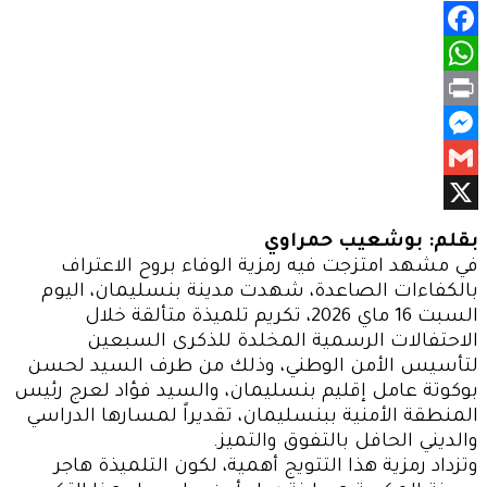
Facebook
WhatsApp
Print
Messenger
Gmail
X
بقلم: بوشعيب حمراوي
في مشهد امتزجت فيه رمزية الوفاء بروح الاعتراف
بالكفاءات الصاعدة، شهدت مدينة بنسليمان، اليوم
السبت 16 ماي 2026، تكريم تلميذة متألقة خلال
الاحتفالات الرسمية المخلدة للذكرى السبعين
لتأسيس الأمن الوطني، وذلك من طرف السيد لحسن
بوكوتة عامل إقليم بنسليمان، والسيد فؤاد لعرج رئيس
المنطقة الأمنية ببنسليمان، تقديراً لمسارها الدراسي
والديني الحافل بالتفوق والتميز.
وتزداد رمزية هذا التتويج أهمية، لكون التلميذة هاجر