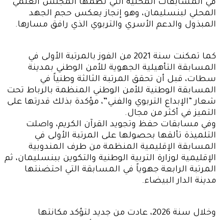
في المسابقات المحلية التي نظمها المجلس العلمي
المحلي لبنسليمان، وهو إنجاز يعكس حجم الجهد
المبذول والدعم الأسري والتربوي الذي رافق مسارها.
كما تمكنت سنة 2021 من الفوز بالمرتبة الأولى في
المسابقة التأهيلية الجهوية للأمن الوطني بمدينة
سطات، قبل أن تحقق المرتبة الثالثة وطنياً في
المسابقة الوطنية للأمن الوطني المنظمة بالرباط تحت
شعار “الإبداع التربوي والفني”، مؤكدة بذلك قدرتها على
التميز في أكثر من مجال.
وفي مسابقات حفظ وتجويد القرآن الكريم، واصلت
التلميذة تألقها بحصولها على المرتبة الأولى في
المسابقة الإقليمية المنظمة من طرف المندوبية
الإقليمية لوزارة التربية الوطنية والتكوين ببنسليمان، ثم
المرتبة الرابعة جهوياً في المسابقة التي احتضنتها
مدينة الدار البيضاء.
وخلال سنة 2026، عادت من جديد لتؤكد مكانتها