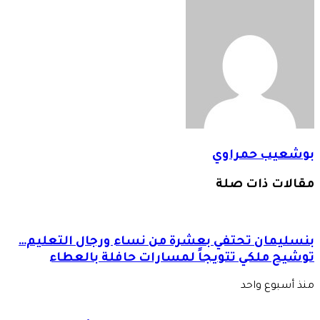
بوشعيب حمراوي
مقالات ذات صلة
بنسليمان تحتفي بعشرة من نساء ورجال التعليم…
توشيح ملكي تتويجاً لمسارات حافلة بالعطاء
منذ أسبوع واحد