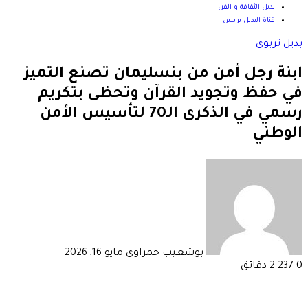
بديل الثقافة و الفن
قناة البديل بريس
بديل تربوي
ابنة رجل أمن من بنسليمان تصنع التميز
في حفظ وتجويد القرآن وتحظى بتكريم
رسمي في الذكرى الـ70 لتأسيس الأمن
الوطني
أرسل
بريدا
إلكترونيا
بوشعيب حمراوي
مايو 16, 2026
0
237
2 دقائق