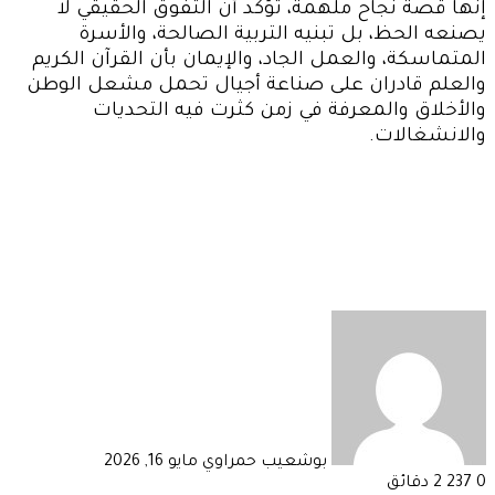
إنها قصة نجاح ملهمة، تؤكد أن التفوق الحقيقي لا
يصنعه الحظ، بل تبنيه التربية الصالحة، والأسرة
المتماسكة، والعمل الجاد، والإيمان بأن القرآن الكريم
والعلم قادران على صناعة أجيال تحمل مشعل الوطن
والأخلاق والمعرفة في زمن كثرت فيه التحديات
والانشغالات.
أرسل
بريدا
إلكترونيا
بوشعيب حمراوي
مايو 16, 2026
0
237
2 دقائق