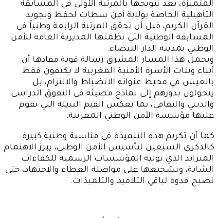
المتميزة، بعد تتويجها بالمرتبة الأولى في المسابقة
التأهيلية الخاصة بولاية أمن سطات لحفظ وتجويد
القرآن الكريم، قبل أن تحقق المرتبة الرابعة وطنياً في
المسابقة الوطنية التي نظمتها المديرية العامة للأمن
الوطني بمدينة الدار البيضاء.
ويحمل هذا المسار المشرق رسالة قوية مفادها أن
أبناء وبنات الأسرة الأمنية المغربية لا يكتفون فقط
بالعيش في محيط عنوانه الانضباط والالتزام، بل
يتحولون بدورهم إلى نماذج مضيئة في التفوق الدراسي
والديني والثقافي، بما يعكس القيم النبيلة التي تقوم
عليها مؤسسة الأمن الوطني المغربية.
كما أن تكريم هذه التلميذة في مناسبة وطنية كبيرة
كالذكرى السبعين لتأسيس الأمن الوطني، يبرز الاهتمام
المتزايد الذي توليه المؤسسات الرسمية للكفاءات
الشابة، وتشجيعها على مواصلة العطاء والاجتهاد، حتى
تصبح قدوة لباقي التلاميذ والتلميذات.