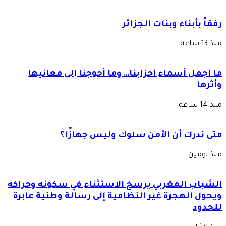
رفقاً بأبناء وبنات الجزائر
منذ 13 ساعة
ما أجمل أسماء أحزابنا… وما أحوجنا إلى معانيها
وأثرها
منذ 14 ساعة
متى ندرك أن الأمن سلوك وليس جهازًا؟
منذ يومين
الشباب المغربي يرسخ الاستثناء في سكونه وحراكه
ويحول الهجرة غير النظامية إلى رسالة وطنية عابرة
للحدود