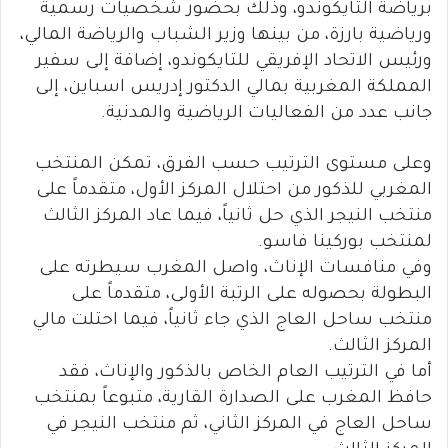
برياضة التايكوندو، وذلك بحضور شخصيات رسمية
ورياضية بارزة، من بينها وزير الشباب والرياضة المالي،
ورئيس الاتحاد الإفريقي للتايكوندو، إضافة إلى سفير
المملكة المغربية بمالي الدكتور إدريس اسباين، إلى
جانب عدد من الفعاليات الرياضية والمدنية.
وعلى مستوى الترتيب حسب الفرق، تمكن المنتخب
المغربي للذكور من احتلال المركز الأول، متقدماً على
منتخب النيجر الذي حل ثانياً، فيما عاد المركز الثالث
لمنتخب بوركينا فاسو.
وفي منافسات الإناث، واصل المغرب سيطرته على
البطولة بحصوله على الرتبة الأولى، متقدماً على
منتخب ساحل العاج الذي جاء ثانياً، فيما احتلت مالي
المركز الثالث.
أما في الترتيب العام الخاص بالذكور والإناث، فقد
حافظ المغرب على الصدارة القارية، متبوعاً بمنتخب
ساحل العاج في المركز الثاني، ثم منتخب النيجر في