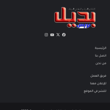
X
فيسبوك
يوتيوب
انستقرام
الرئيسية
اتصل بنا
من نحن
فريق العمل
للإعلان معنا
للنشر في الموقع