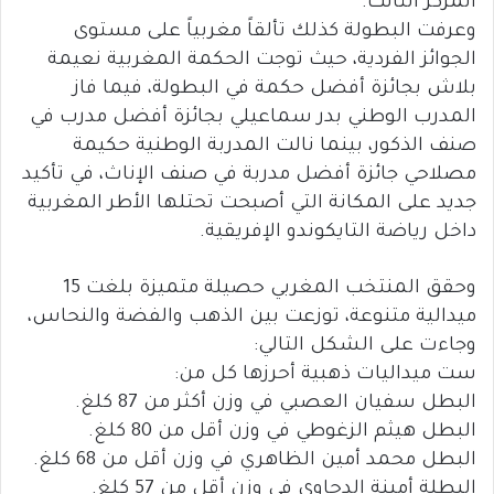
المركز الثالث.
وعرفت البطولة كذلك تألقاً مغربياً على مستوى
الجوائز الفردية، حيث توجت الحكمة المغربية نعيمة
بلاش بجائزة أفضل حكمة في البطولة، فيما فاز
المدرب الوطني بدر سماعيلي بجائزة أفضل مدرب في
صنف الذكور، بينما نالت المدربة الوطنية حكيمة
مصلاحي جائزة أفضل مدربة في صنف الإناث، في تأكيد
جديد على المكانة التي أصبحت تحتلها الأطر المغربية
داخل رياضة التايكوندو الإفريقية.
وحقق المنتخب المغربي حصيلة متميزة بلغت 15
ميدالية متنوعة، توزعت بين الذهب والفضة والنحاس،
وجاءت على الشكل التالي:
ست ميداليات ذهبية أحرزها كل من:
البطل سفيان العصبي في وزن أكثر من 87 كلغ.
البطل هيثم الزغوطي في وزن أقل من 80 كلغ.
البطل محمد أمين الظاهري في وزن أقل من 68 كلغ.
البطلة أمينة الدحاوي في وزن أقل من 57 كلغ.