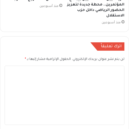
المؤتمرين.. محطة جديدة لتعزيز
منذ أسبوعين
الحضور الرياضي داخل حزب
الاستقلال
منذ أسبوعين
اترك تعليقاً
لن يتم نشر عنوان بريدك الإلكتروني.
الحقول الإلزامية مشار إليها بـ
*
ا
ل
ت
ع
ل
ي
ق