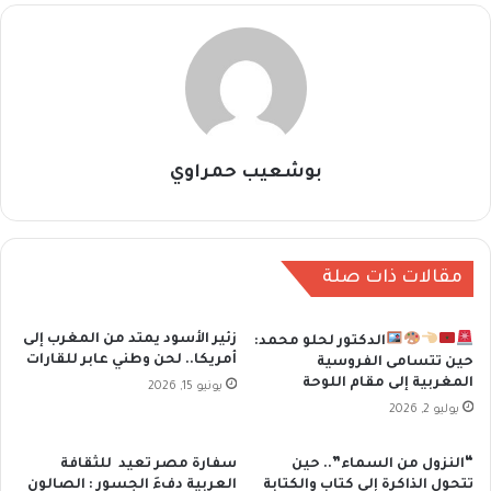
بوشعيب حمراوي
مقالات ذات صلة
زئير الأسود يمتد من المغرب إلى
الدكتور لحلو محمد:
أمريكا.. لحن وطني عابر للقارات
حين تتسامى الفروسية
المغربية إلى مقام اللوحة
يونيو 15, 2026
يوليو 2, 2026
“النزول من السماء”.. حين
سفارة مصر تعيد للثقافة
تتحول الذاكرة إلى كتاب والكتابة
العربية دفءَ الجسور : الصالون