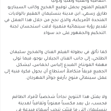
الثقافية والفنية وطنياً ودولياً.
الفيلم المتوج يحمل توقيع المخرج وكاتب السيناريو
طارق رسمي، ابن مدينة بنسليمان المقيم بالولايات
المتحدة الأمريكية، والذي نجح من خلال هذا العمل في
تقديم رؤية سينمائية متميزة لاقت استحسان لجنة
التحكيم والجمهور على حد سواء.
كما تألق في بطولة الفيلم الفنان والمخرج سليمان
الطلحي، إلى جانب الفنان الجيلالي بوجو، فيما تولى
مهمة المونتاج المبدع إلياس لخماس، ليشكل
الجميع فريقاً متكاملاً استطاع أن يحول فكرة فنية إلى
عمل سينمائي متوج بأرفع جوائز المهرجان.
ولا يمثل هذا التتويج نجاحاً شخصياً لأفراد الطاقم
فحسب، بل يعد مكسباً معنوياً وثقافياً لمدينة
بنسليمان التي ما فتئت تنجب أسماء مبدعة في