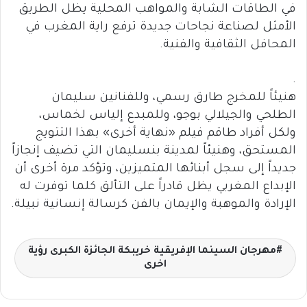
في الطاقات الشابة والمواهب المحلية يظل الطريق
الأمثل لصناعة نجاحات جديدة ترفع راية المغرب في
المحافل الثقافية والفنية.
.
هنيئاً للمخرج طارق رسمي، وللفنانين سليمان
الطلحي والجيلالي بوجو، وللمبدع إلياس لخماس،
ولكل أفراد طاقم فيلم «نهاية أخرى» بهذا التتويج
المستحق، وهنيئاً لمدينة بنسليمان التي تضيف إنجازاً
جديداً إلى سجل أبنائها المتميزين، وتؤكد مرة أخرى أن
الإبداع المغربي يظل قادراً على التألق كلما توفرت له
الإرادة والموهبة والإيمان بالفن كرسالة إنسانية نبيلة.
مهرجان السينما الإفريقية خريبكة الجائزة الكبرى رؤية
اخرى