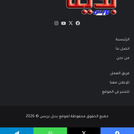
X
فيسبوك
يوتيوب
انستقرام
الرئيسية
اتصل بنا
من نحن
فريق العمل
للإعلان معنا
للنشر في الموقع
جميع الحقوق محفوظة لموقع بديل بريس © 2026