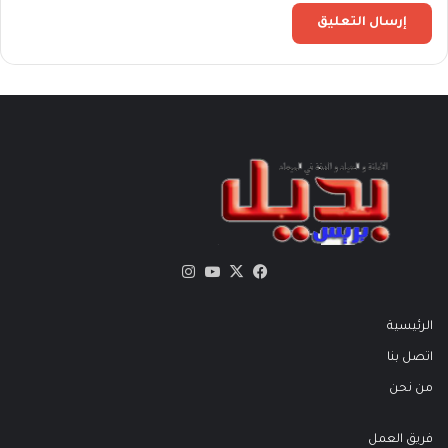
X
فيسبوك
يوتيوب
انستقرام
الرئيسية
اتصل بنا
من نحن
فريق العمل