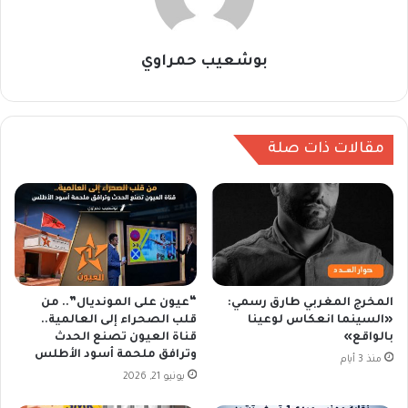
بوشعيب حمراوي
مقالات ذات صلة
المخرج المغربي طارق رسمي:
“عيون على المونديال”.. من
«السينما انعكاس لوعينا
قلب الصحراء إلى العالمية..
بالواقع»
قناة العيون تصنع الحدث
وترافق ملحمة أسود الأطلس
منذ 3 أيام
يونيو 21, 2026