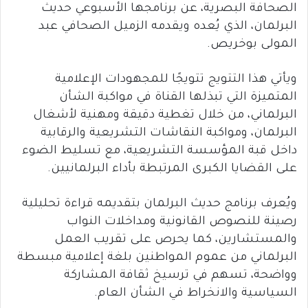
er
p
ok
الصحافة البصرية، عن برنامجها الأسبوعي حديث
البرلمان، الذي يُعده ويقدمه الزميل الصحافي عبد
المولى بوخريص.
ويأتي هذا التتويج تتويجًا للمجهودات الإعلامية
المتميزة التي تبذلها القناة في مواكبة الشأن
البرلماني، من خلال تغطية دقيقة ومهنية لأشغال
البرلمان، ومواكبة النقاشات التشريعية والرقابية
داخل قبة المؤسسة التشريعية، مع تسليط الضوء
على القضايا الكبرى المرتبطة بأداء البرلمانيين.
ويُعرف برنامج حديث البرلمان بتقديمه قراءة تحليلية
رصينة للنصوص القانونية ومداخلات النواب
والمستشارين، كما يحرص على تقريب العمل
البرلماني من عموم المواطنين بلغة إعلامية مبسطة
وواضحة، تسهم في ترسيخ ثقافة المشاركة
السياسية والانخراط في الشأن العام.