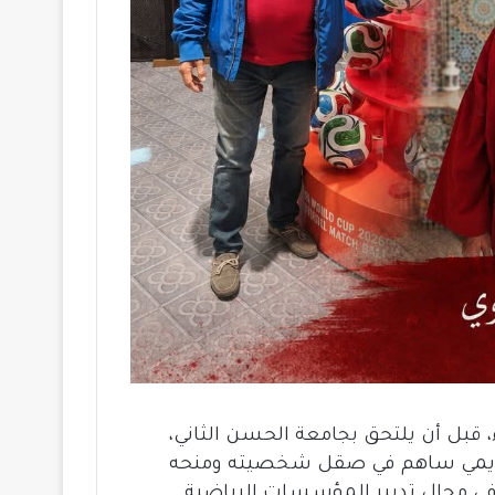
اء، قبل أن يلتحق بجامعة الحسن الثاني،
كاديمي ساهم في صقل شخصيته ومنحه
في مجال تدبير المؤسسات الرياضية