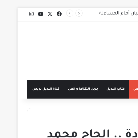
X
فيسبوك
يوتيوب
انستقرام
ضي
كتاب البديل
بديل الثقافة و الفن
قناة البديل بريس
ة .. الحاج محمد