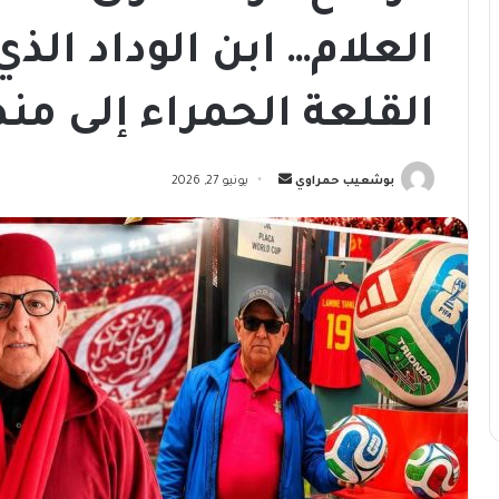
العلام… ابن الوداد الذ
القلعة الحمراء إلى م
أرسل
بوشعيب حمراوي
يونيو 27, 2026
بريدا
إلكترونيا