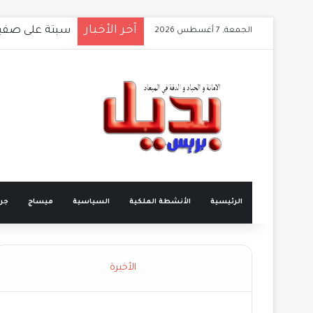
آخر الأخبار
المخرج المغربي
الجمعة, 7 أغسطس 2026
الرئيسية
الأنشطة الملكية
السياسية
ميساج
جرا
الأخيرة