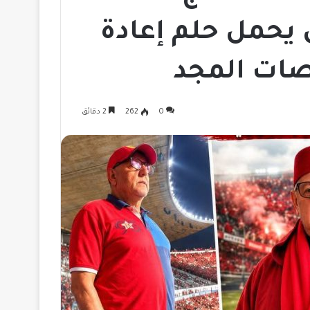
ي يحمل حلم إعادة
نصات المجد
0
262
2 دقائق