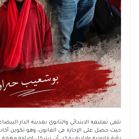
تلقى تعليمه الابتدائي والثانوي بمدينة الدار البيض
حيث حصل على الإجازة في القانون، وهو تكوين أ
رؤية قانونية وإدارية يمكن أن تشكل إضافة مهمة 