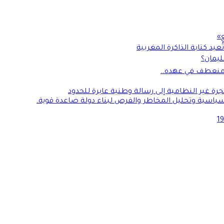
»
ليمان؟
ة غير النظامية إلى رسالة وطنية عابرة للحدود