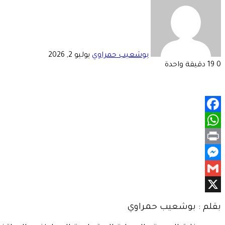
إلكترونيا
بوشعيب حمراوي
يوليو 2, 2026
0
19
دقيقة واحدة
Facebook
WhatsApp
Print
Messenger
Gmail
X
بقلم : بوشعيب حمراوي