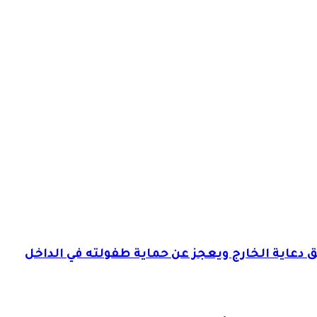
 دعاية الخارج ويعجز عن حماية طفولته في الداخل