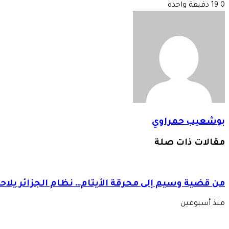
0
19
دقيقة واحدة
بوشعيب حمراوي
مقالات ذات صلة
من قضية وسيم إلى محرقة الأيتام… نظام الجزائر يلاحق
منذ أسبوعين