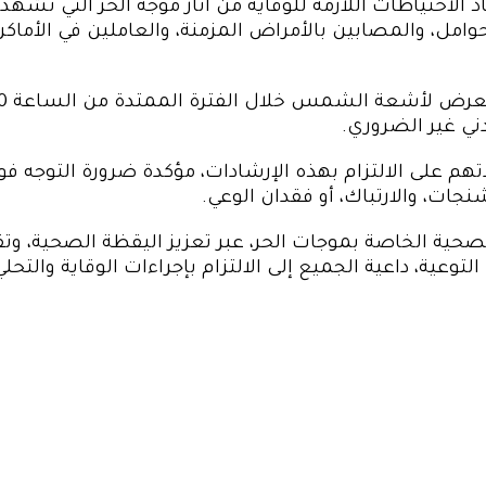
ذ الاحتياطات اللازمة للوقاية من آثار موجة الحر التي تشه
حوامل، والمصابين بالأمراض المزمنة، والعاملين في الأما
دني غير الضروري.
هم على الالتزام بهذه الإرشادات، مؤكدة ضرورة التوجه 
نجات، والارتباك، أو فقدان الوعي.
الصحية الخاصة بموجات الحر، عبر تعزيز اليقظة الصحية،
لتوعية، داعية الجميع إلى الالتزام بإجراءات الوقاية والت