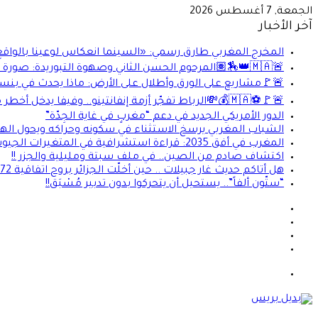
الجمعة, 7 أغسطس 2026
آخر الأخبار
المخرج المغربي طارق رسمي: «السينما انعكاس لوعينا بالواقع
🚨🇲🇦👑🏇🏽المرحوم الحسن الثاني وصهوة التبوريدة: صورة تُعيد كتابة الذاكرة المغربية
🚨🚩مشاريع على الورق وأطلال على الأرض: ماذا يحدث في بنس
🚨🚩⚽🇲🇦💰💸الرباط تفجّر أزمة إنفانتينو.. وفيفا يدخل أخطر منعطف في عهده..
الدور الأمريكي الجديد في دعم “مغربٍ في غاية الجِدّة”
الشباب المغربي يرسخ الاستثناء في سكونه وحراكه ويحول الهجر
المغرب في أفق 2035: قراءة استشرافية في المتغيرات الجيوسياسية وتحليل المخاطر والفرص لبناء دولة صاعدة قوية.
اكتشاف صادم من الصين.. في ملف سبتة ومليلية والجزر !!
هل أتاكم حديث غار جبيلات .. حين أخلّت الجزائر بروح اتفاقية 1972
“ستّون ألفاً”.. يستحيل أن يتحركوا بدون تدبير مُسْبَق!!
فيسبوك
X
يوتيوب
انستقرام
القائمة