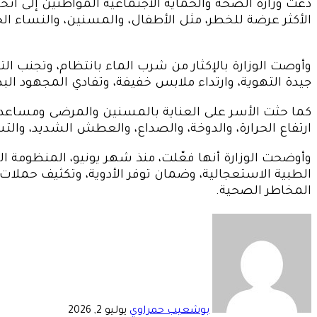
دعت وزارة الصحة والحماية الاجتماعية المواطنين إلى اتخا
الأكثر عرضة للخطر، مثل الأطفال، والمسنين، والنساء ال
جيدة التهوية، وارتداء ملابس خفيفة، وتفادي المجهود الب
كما حثت الأسر على العناية بالمسنين والمرضى ومساعدت
ارتفاع الحرارة، والدوخة، والصداع، والعطش الشديد، والتش
وأوضحت الوزارة أنها فعّلت، منذ شهر يونيو، المنظومة 
الطبية الاستعجالية، وضمان توفر الأدوية، وتكثيف حملات ا
المخاطر الصحية.
أرسل
بريدا
إلكترونيا
بوشعيب حمراوي
يوليو 2, 2026