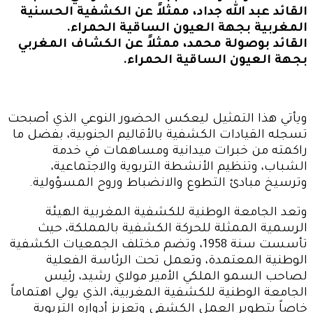
القائد عبد الله جداد، ممثلاً عن الكشفية الحسنية
المغربية بجهة العيون الساقية الحمراء.
القائد بوصولة محمد، ممثلاً عن الكشاف المغربي
بجهة العيون الساقية الحمراء.
ويأتي هذا التمثيل ليعكس الحضور النوعي الذي أصبحت
تسجله القيادات الكشفية بالأقاليم الجنوبية، بفضل ما
راكمته من خبرات ميدانية ومساهمات في خدمة
الشباب، وتنظيم الأنشطة التربوية والاجتماعية،
وترسيخ مبادئ التطوع والانضباط وروح المسؤولية.
وتعد الجامعة الوطنية للكشفية المغربية الهيئة
الرسمية الممثلة للحركة الكشفية بالمملكة، حيث
تأسست سنة 1958، وتضم مختلف الجمعيات الكشفية
الوطنية المعتمدة، وتعمل تحت الرئاسة الفعلية
لصاحب السمو الملكي الأمير مولاي رشيد، رئيس
الجامعة الوطنية للكشفية المغربية، الذي يولي اهتماماً
خاصاً بتطوير العمل الكشفي وتعزيز أدواره التربوية