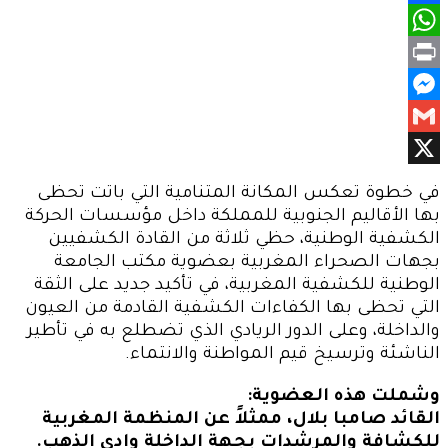
Facebook
WhatsApp
Print
Messenger
Gmail
X
في خطوة تعكس المكانة المتنامية التي باتت تحظى
بها الأقاليم الجنوبية للمملكة داخل مؤسسات الحركة
الكشفية الوطنية، حظي ثلاثة من القادة الكشفيين
بجهات الصحراء المغربية بعضوية مكتب الجامعة
الوطنية للكشفية المغربية، في تأكيد جديد على الثقة
التي تحظى بها الكفاءات الكشفية القادمة من العيون
والداخلة، وعلى الدور الريادي الذي تضطلع به في تأطير
الناشئة وترسيخ قيم المواطنة والانتماء.
وشملت هذه العضوية:
القائد صامبا بلال، ممثلاً عن المنظمة المغربية
للكشافة والمرشدات بجهة الداخلة وادي الذهب.