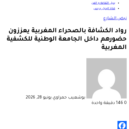
بديل الثقافة و الفن
قناة البديل بريس
نبض الشارع
رواد الكشافة بالصحراء المغربية يعززون
حضورهم داخل الجامعة الوطنية للكشفية
المغربية
أرسل
بريدا
إلكترونيا
بوشعيب حمراوي
يونيو 28, 2026
0
146
دقيقة واحدة